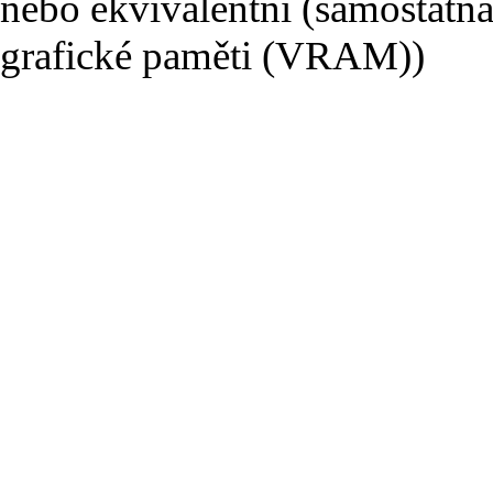
nebo ekvivalentní (samostatná
grafické paměti (VRAM))