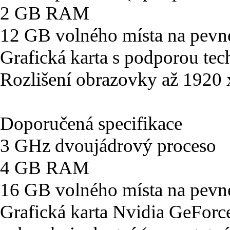
2 GB RAM
12 GB volného místa na pevn
Grafická karta s podporou tec
Rozlišení obrazovky až 1920
Doporučená specifikace
3 GHz dvoujádrový proceso
4 GB RAM
16 GB volného místa na pevn
Grafická karta Nvidia GeFo