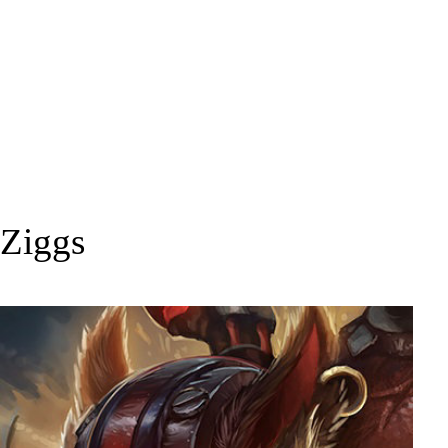
Ziggs