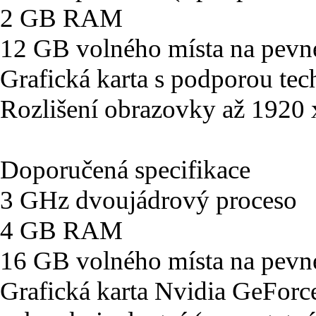
2 GB RAM
12 GB volného místa na pevn
Grafická karta s podporou tec
Rozlišení obrazovky až 1920
Doporučená specifikace
3 GHz dvoujádrový proceso
4 GB RAM
16 GB volného místa na pevn
Grafická karta Nvidia GeFo