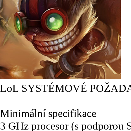
LoL SYSTÉMOVÉ POŽAD
Minimální specifikace
3 GHz procesor (s podporou 