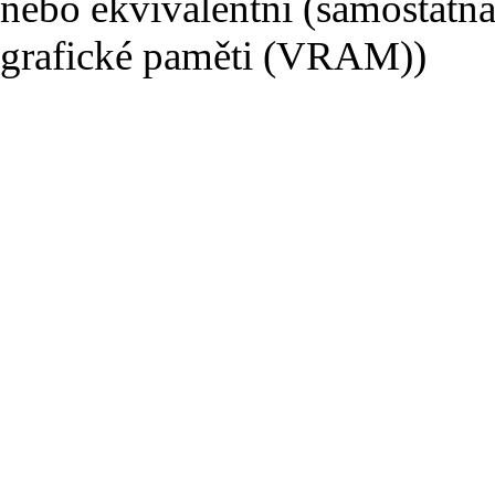
nebo ekvivalentní (samostatná
grafické paměti (VRAM))