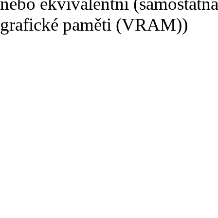
nebo ekvivalentní (samostatná
grafické paměti (VRAM))