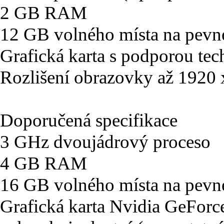
2 GB RAM
12 GB volného místa na pevn
Grafická karta s podporou tec
Rozlišení obrazovky až 1920
Doporučená specifikace
3 GHz dvoujádrový proceso
4 GB RAM
16 GB volného místa na pevn
Grafická karta Nvidia GeFo