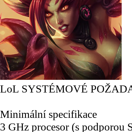
LoL SYSTÉMOVÉ POŽAD
Minimální specifikace
3 GHz procesor (s podporou 