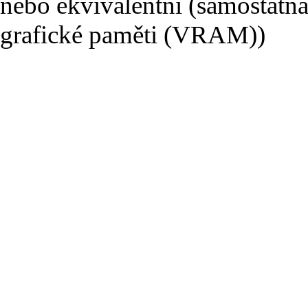
nebo ekvivalentní (samostatná
grafické paměti (VRAM))