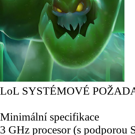
LoL SYSTÉMOVÉ POŽAD
Minimální specifikace
3 GHz procesor (s podporou 