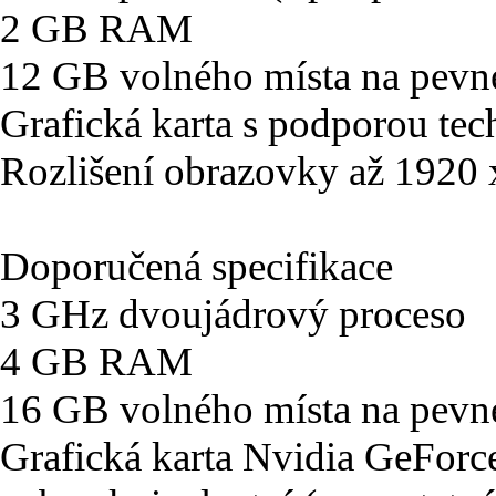
2 GB RAM
12 GB volného místa na pevn
Grafická karta s podporou tec
Rozlišení obrazovky až 1920
Doporučená specifikace
3 GHz dvoujádrový proceso
4 GB RAM
16 GB volného místa na pevn
Grafická karta Nvidia GeFo