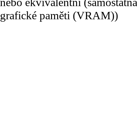
nebo ekvivalentní (samostatná
grafické paměti (VRAM))