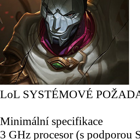
LoL SYSTÉMOVÉ POŽAD
Minimální specifikace
3 GHz procesor (s podporou 