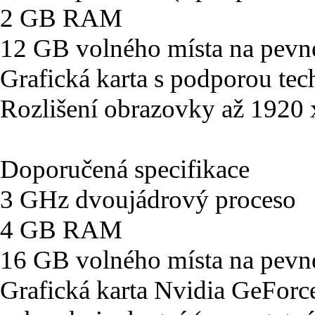
2 GB RAM
12 GB volného místa na pevn
Grafická karta s podporou tec
Rozlišení obrazovky až 1920
Doporučená specifikace
3 GHz dvoujádrový proceso
4 GB RAM
16 GB volného místa na pevn
Grafická karta Nvidia GeFo