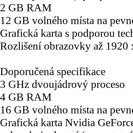
2 GB RAM
12 GB volného místa na pevn
Grafická karta s podporou tec
Rozlišení obrazovky až 1920
Doporučená specifikace
3 GHz dvoujádrový proceso
4 GB RAM
16 GB volného místa na pevn
Grafická karta Nvidia GeFo