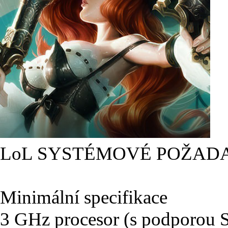
LoL SYSTÉMOVÉ POŽAD
Minimální specifikace
3 GHz procesor (s podporou 