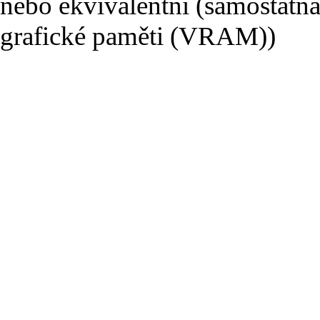
nebo ekvivalentní (samostatná
grafické paměti (VRAM))