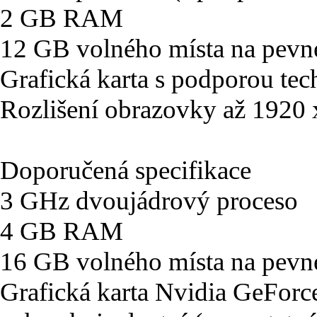
2 GB RAM
12 GB volného místa na pevn
Grafická karta s podporou tec
Rozlišení obrazovky až 1920
Doporučená specifikace
3 GHz dvoujádrový proceso
4 GB RAM
16 GB volného místa na pevn
Grafická karta Nvidia GeFo