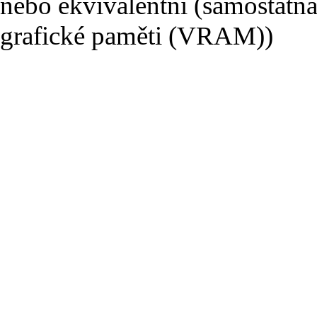
nebo ekvivalentní (samostatná
grafické paměti (VRAM))