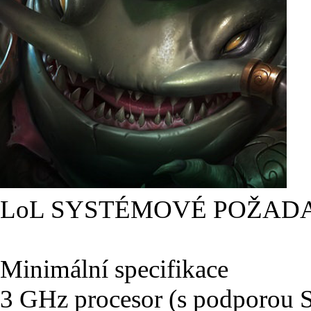
LoL SYSTÉMOVÉ POŽAD
Minimální specifikace
3 GHz procesor (s podporou 