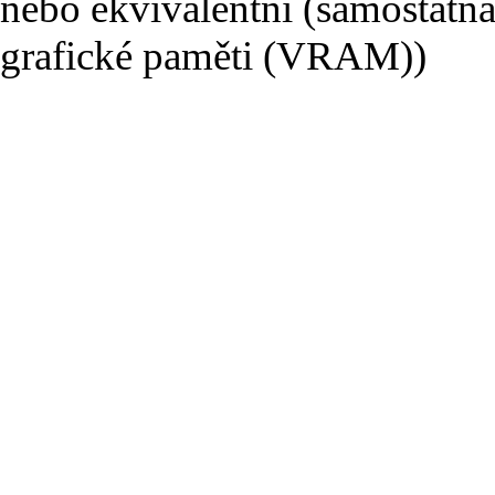
nebo ekvivalentní (samostatná
grafické paměti (VRAM))