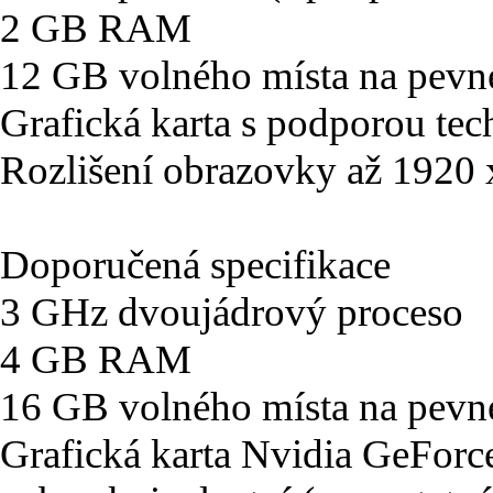
2 GB RAM
12 GB volného místa na pevn
Grafická karta s podporou tec
Rozlišení obrazovky až 1920
Doporučená specifikace
3 GHz dvoujádrový proceso
4 GB RAM
16 GB volného místa na pevn
Grafická karta Nvidia GeFo