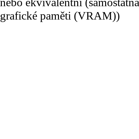
nebo ekvivalentní (samostatná
grafické paměti (VRAM))