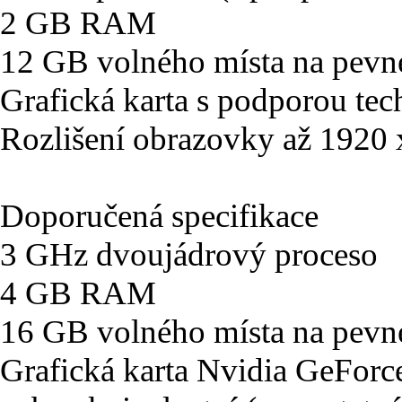
2 GB RAM
12 GB volného místa na pevn
Grafická karta s podporou tec
Rozlišení obrazovky až 1920
Doporučená specifikace
3 GHz dvoujádrový proceso
4 GB RAM
16 GB volného místa na pevn
Grafická karta Nvidia GeFo