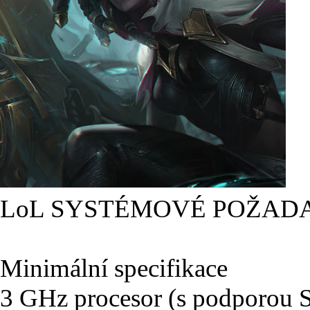
LoL SYSTÉMOVÉ POŽAD
Minimální specifikace
3 GHz procesor (s podporou 