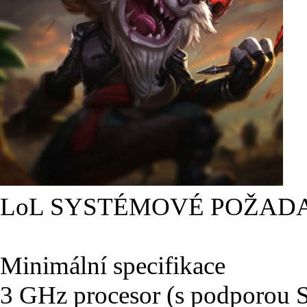
LoL SYSTÉMOVÉ POŽAD
Minimální specifikace
3 GHz procesor (s podporou 