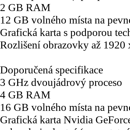
2 GB RAM
12 GB volného místa na pevn
Grafická karta s podporou tec
Rozlišení obrazovky až 1920
Doporučená specifikace
3 GHz dvoujádrový proceso
4 GB RAM
16 GB volného místa na pevn
Grafická karta Nvidia GeFo