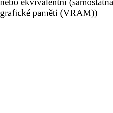
nebo ekvivalentní (samostatná
grafické paměti (VRAM))