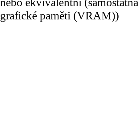
nebo ekvivalentní (samostatná
grafické paměti (VRAM))