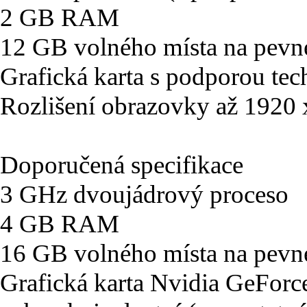
2 GB RAM
12 GB volného místa na pevn
Grafická karta s podporou tec
Rozlišení obrazovky až 1920
Doporučená specifikace
3 GHz dvoujádrový proceso
4 GB RAM
16 GB volného místa na pevn
Grafická karta Nvidia GeFo