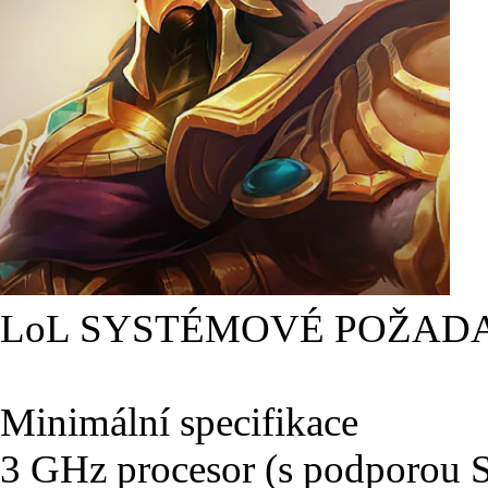
LoL SYSTÉMOVÉ POŽAD
Minimální specifikace
3 GHz procesor (s podporou 