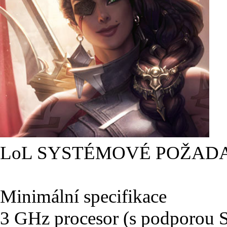
LoL SYSTÉMOVÉ POŽAD
Minimální specifikace
3 GHz procesor (s podporou 