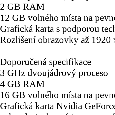
2 GB RAM
12 GB volného místa na pevn
Grafická karta s podporou tec
Rozlišení obrazovky až 1920
Doporučená specifikace
3 GHz dvoujádrový proceso
4 GB RAM
16 GB volného místa na pevn
Grafická karta Nvidia GeFo