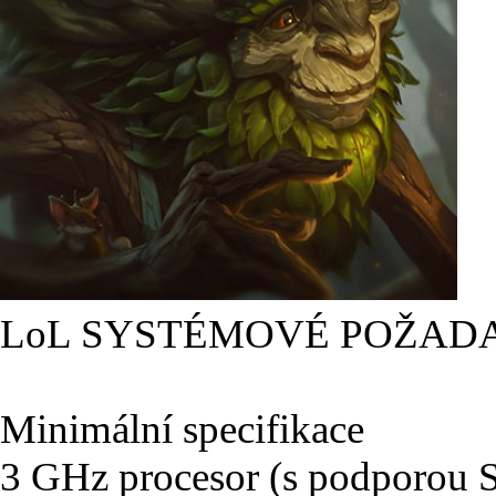
LoL SYSTÉMOVÉ POŽAD
Minimální specifikace
3 GHz procesor (s podporou 