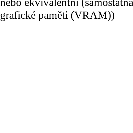
nebo ekvivalentní (samostatná
grafické paměti (VRAM))