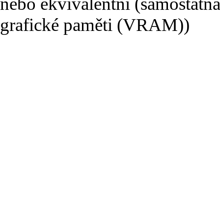
nebo ekvivalentní (samostatná
grafické paměti (VRAM))