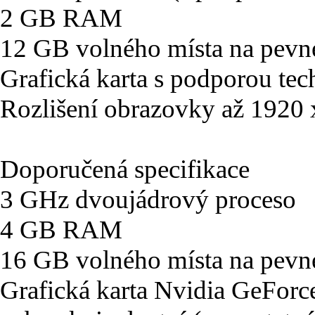
2 GB RAM
12 GB volného místa na pevn
Grafická karta s podporou tec
Rozlišení obrazovky až 1920
Doporučená specifikace
3 GHz dvoujádrový proceso
4 GB RAM
16 GB volného místa na pevn
Grafická karta Nvidia GeFo