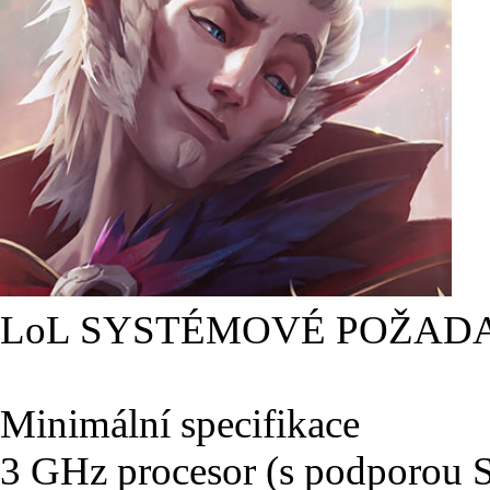
LoL SYSTÉMOVÉ POŽAD
Minimální specifikace
3 GHz procesor (s podporou 