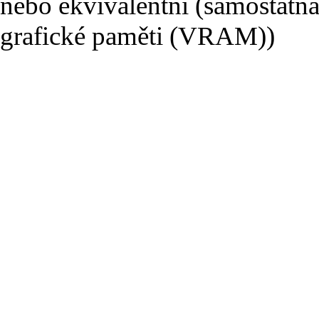
nebo ekvivalentní (samostatná
grafické paměti (VRAM))