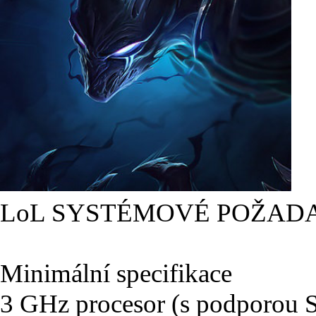
LoL SYSTÉMOVÉ POŽAD
Minimální specifikace
3 GHz procesor (s podporou 