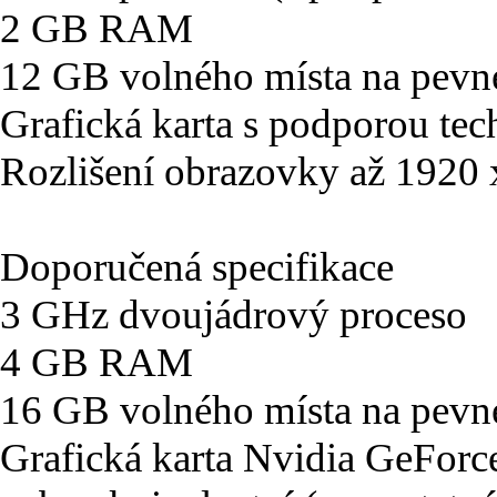
2 GB RAM
12 GB volného místa na pevn
Grafická karta s podporou tec
Rozlišení obrazovky až 1920
Doporučená specifikace
3 GHz dvoujádrový proceso
4 GB RAM
16 GB volného místa na pevn
Grafická karta Nvidia GeFo