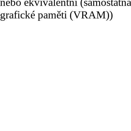
nebo ekvivalentní (samostatná
grafické paměti (VRAM))