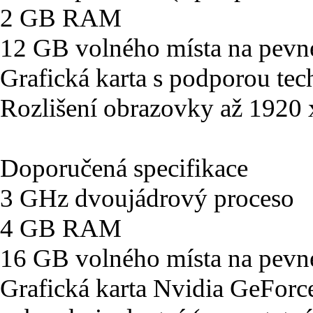
2 GB RAM
12 GB volného místa na pevn
Grafická karta s podporou tec
Rozlišení obrazovky až 1920
Doporučená specifikace
3 GHz dvoujádrový proceso
4 GB RAM
16 GB volného místa na pevn
Grafická karta Nvidia GeFo