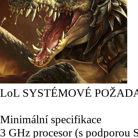
LoL SYSTÉMOVÉ POŽAD
Minimální specifikace
3 GHz procesor (s podporou 