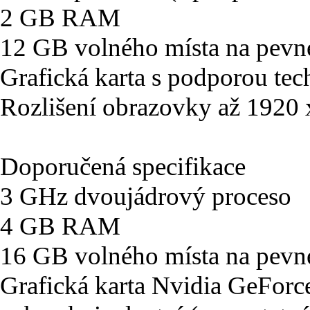
2 GB RAM
12 GB volného místa na pevn
Grafická karta s podporou tec
Rozlišení obrazovky až 1920
Doporučená specifikace
3 GHz dvoujádrový proceso
4 GB RAM
16 GB volného místa na pevn
Grafická karta Nvidia GeFo