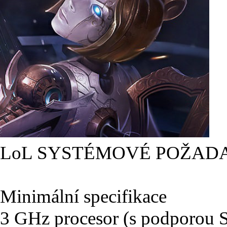
LoL SYSTÉMOVÉ POŽAD
Minimální specifikace
3 GHz procesor (s podporou 