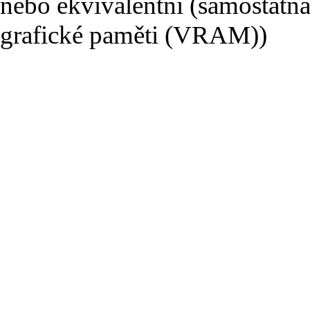
nebo ekvivalentní (samostatná
grafické paměti (VRAM))