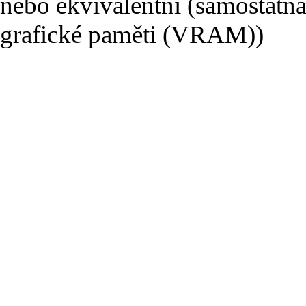
nebo ekvivalentní (samostatná
grafické paměti (VRAM))