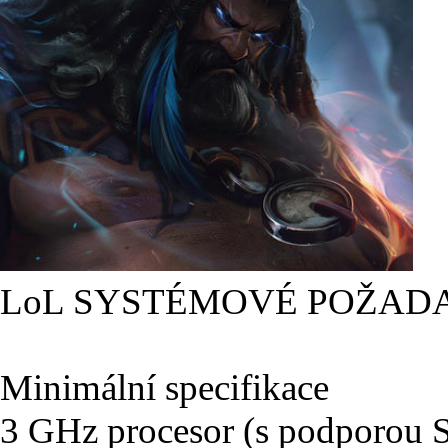
LoL SYSTÉMOVÉ POŽAD
Minimální specifikace
3 GHz procesor (s podporou 