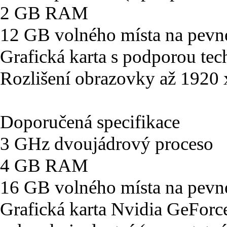
2 GB RAM
12 GB volného místa na pevn
Grafická karta s podporou tec
Rozlišení obrazovky až 1920
Doporučená specifikace
3 GHz dvoujádrový proceso
4 GB RAM
16 GB volného místa na pevn
Grafická karta Nvidia GeFo