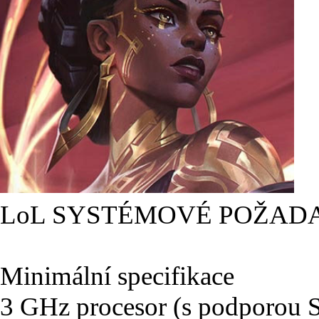
LoL SYSTÉMOVÉ POŽAD
Minimální specifikace
3 GHz procesor (s podporou 