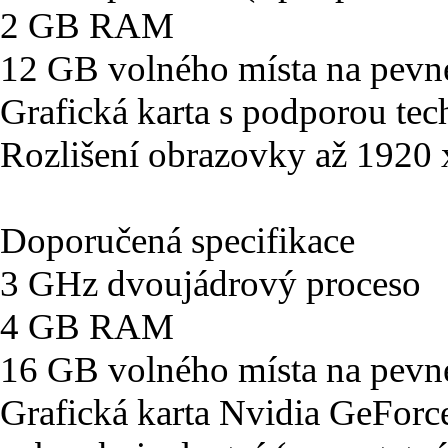
2 GB RAM
12 GB volného místa na pevn
Grafická karta s podporou tec
Rozlišení obrazovky až 1920
Doporučená specifikace
3 GHz dvoujádrový proceso
4 GB RAM
16 GB volného místa na pevn
Grafická karta Nvidia GeFo