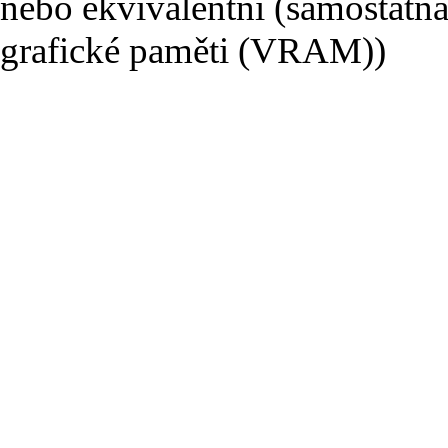
nebo ekvivalentní (samostatná
grafické paměti (VRAM))