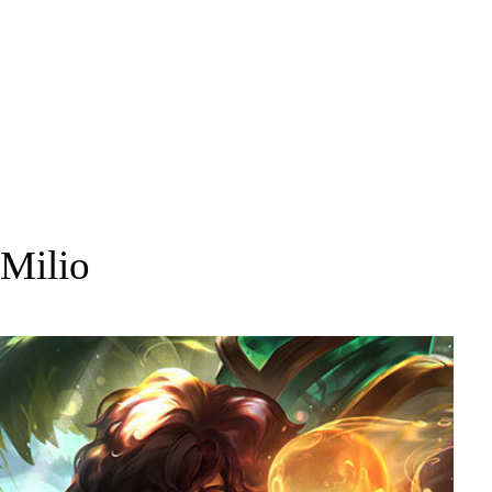
Milio