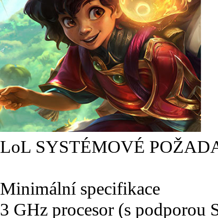
LoL SYSTÉMOVÉ POŽAD
Minimální specifikace
3 GHz procesor (s podporou 