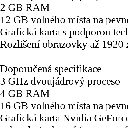
2 GB RAM
12 GB volného místa na pevn
Grafická karta s podporou tec
Rozlišení obrazovky až 1920
Doporučená specifikace
3 GHz dvoujádrový proceso
4 GB RAM
16 GB volného místa na pevn
Grafická karta Nvidia GeFo