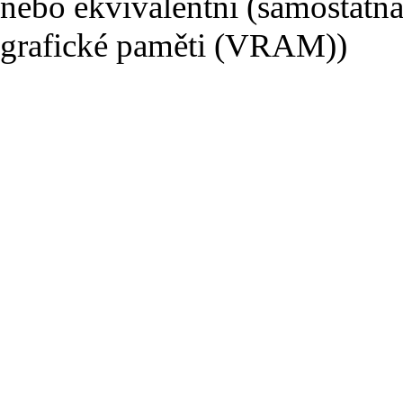
nebo ekvivalentní (samostatná
grafické paměti (VRAM))