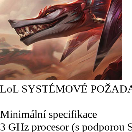
LoL SYSTÉMOVÉ POŽAD
Minimální specifikace
3 GHz procesor (s podporou 