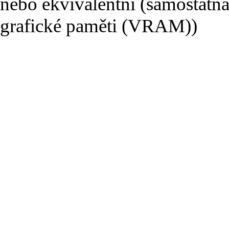
nebo ekvivalentní (samostatná
grafické paměti (VRAM))