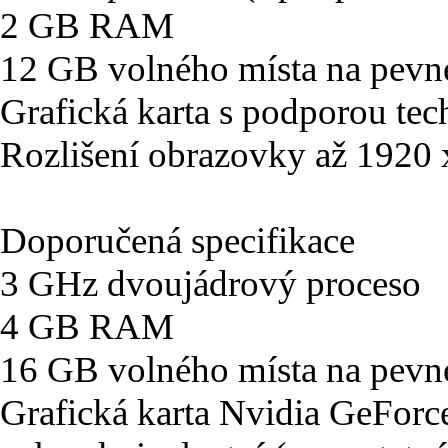
2 GB RAM
12 GB volného místa na pevn
Grafická karta s podporou tec
Rozlišení obrazovky až 1920
Doporučená specifikace
3 GHz dvoujádrový proceso
4 GB RAM
16 GB volného místa na pevn
Grafická karta Nvidia GeFo