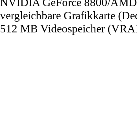
NVIDIA GeForce 8800/AMD 
vergleichbare Grafikkarte (De
512 MB Videospeicher (VRA