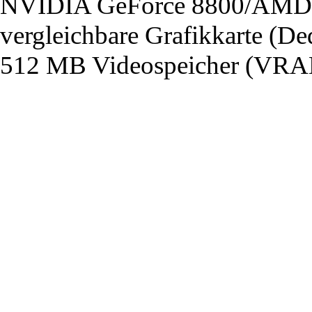
NVIDIA GeForce 8800/AMD 
vergleichbare Grafikkarte (De
512 MB Videospeicher (VRA