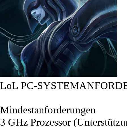
LoL PC-SYSTEMANFORD
Mindestanforderungen
3 GHz Prozessor (Unterstütz