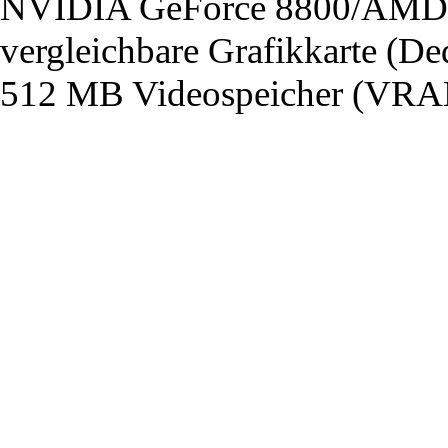
NVIDIA GeForce 8800/AMD 
vergleichbare Grafikkarte (De
512 MB Videospeicher (VRA