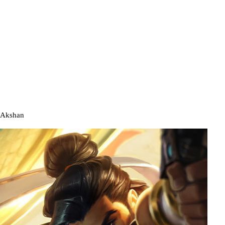
Akshan