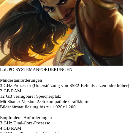
LoL PC-SYSTEMANFORDERUNGEN
Mindestanforderungen
3 GHz Prozessor (Unterstützung von SSE2-Befehlssätzen oder höher)
2 GB RAM
12 GB verfügbarer Speicherplatz
Mit Shader-Version 2.0b kompatible Grafikkarte
Bildschirmauflösung bis zu 1.920x1.200
Empfohlene Anforderungen
3 GHz Dual-Core-Prozesso
4 GB RAM