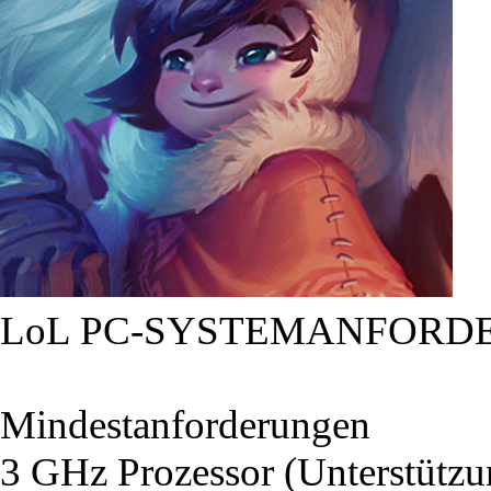
LoL PC-SYSTEMANFORD
Mindestanforderungen
3 GHz Prozessor (Unterstütz