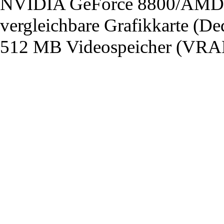
NVIDIA GeForce 8800/AMD 
vergleichbare Grafikkarte (De
512 MB Videospeicher (VRA