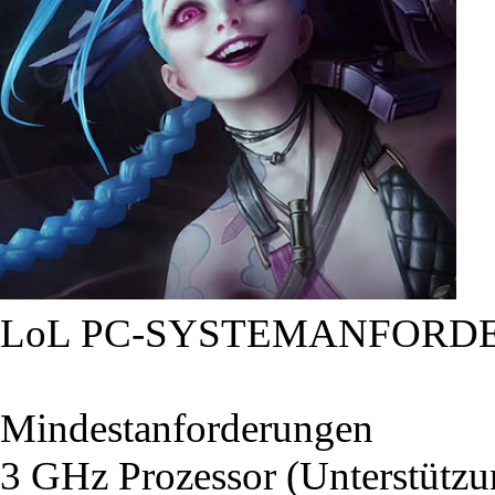
LoL PC-SYSTEMANFORD
Mindestanforderungen
3 GHz Prozessor (Unterstütz