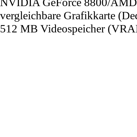
NVIDIA GeForce 8800/AMD 
vergleichbare Grafikkarte (De
512 MB Videospeicher (VRA