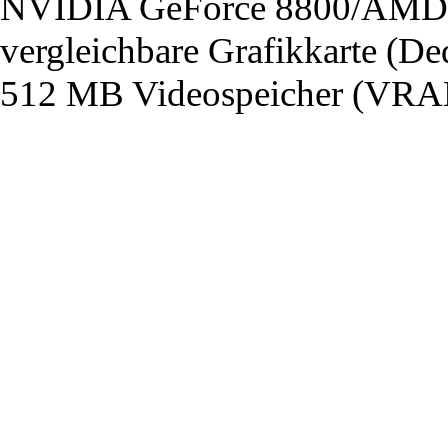
NVIDIA GeForce 8800/AMD 
vergleichbare Grafikkarte (De
512 MB Videospeicher (VRA