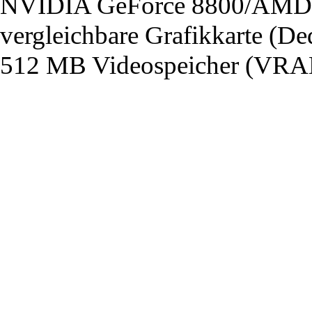
NVIDIA GeForce 8800/AMD 
vergleichbare Grafikkarte (De
512 MB Videospeicher (VRA