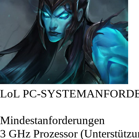
LoL PC-SYSTEMANFORD
Mindestanforderungen
3 GHz Prozessor (Unterstütz