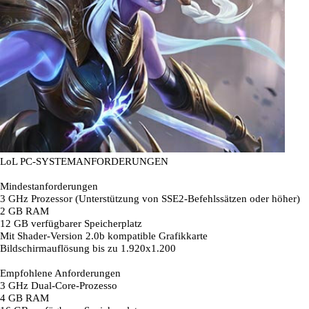
LoL PC-SYSTEMANFORDERUNGEN
Mindestanforderungen
3 GHz Prozessor (Unterstützung von SSE2-Befehlssätzen oder höher)
2 GB RAM
12 GB verfügbarer Speicherplatz
Mit Shader-Version 2.0b kompatible Grafikkarte
Bildschirmauflösung bis zu 1.920x1.200
Empfohlene Anforderungen
3 GHz Dual-Core-Prozesso
4 GB RAM