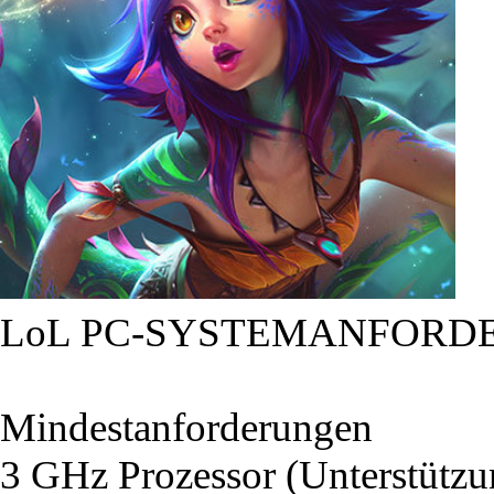
LoL PC-SYSTEMANFORD
Mindestanforderungen
3 GHz Prozessor (Unterstütz