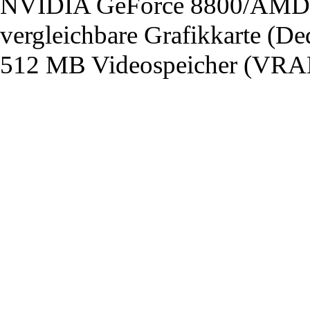
NVIDIA GeForce 8800/AMD 
vergleichbare Grafikkarte (De
512 MB Videospeicher (VRA