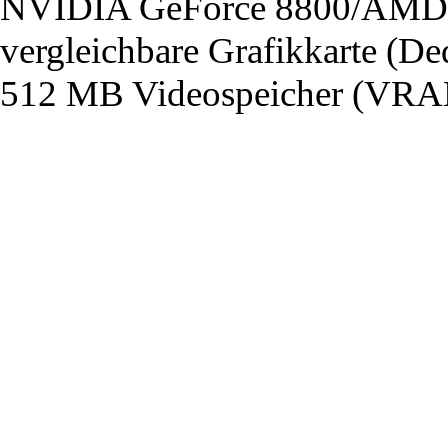
NVIDIA GeForce 8800/AMD 
vergleichbare Grafikkarte (De
512 MB Videospeicher (VRA