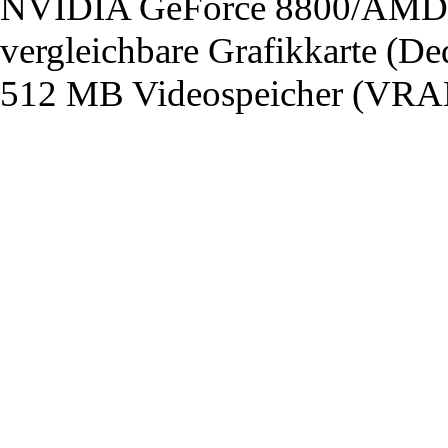
NVIDIA GeForce 8800/AMD 
vergleichbare Grafikkarte (De
512 MB Videospeicher (VRA