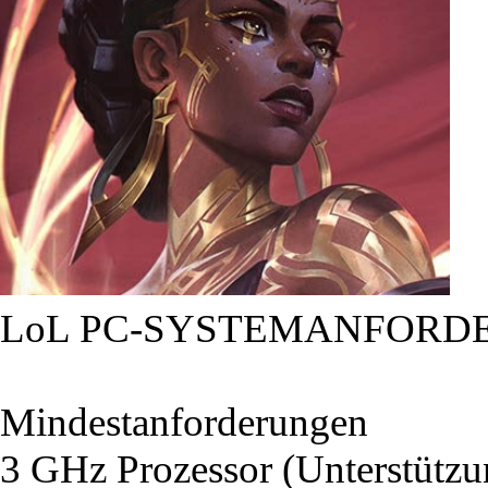
LoL PC-SYSTEMANFORD
Mindestanforderungen
3 GHz Prozessor (Unterstütz