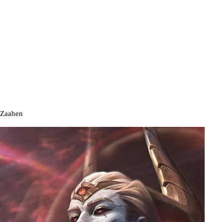
Zaahen