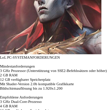
LoL PC-SYSTEMANFORDERUNGEN
Mindestanforderungen
3 GHz Prozessor (Unterstützung von SSE2-Befehlssätzen oder höher)
2 GB RAM
12 GB verfügbarer Speicherplatz
Mit Shader-Version 2.0b kompatible Grafikkarte
Bildschirmauflösung bis zu 1.920x1.200
Empfohlene Anforderungen
3 GHz Dual-Core-Prozesso
4 GB RAM