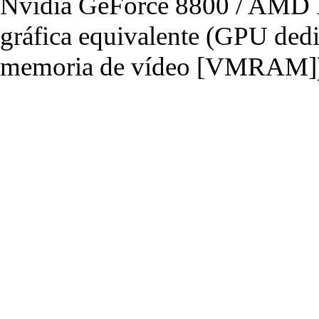
Nvidia GeForce 8800 / AMD R
gráfica equivalente (GPU de
memoria de vídeo [VMRAM]