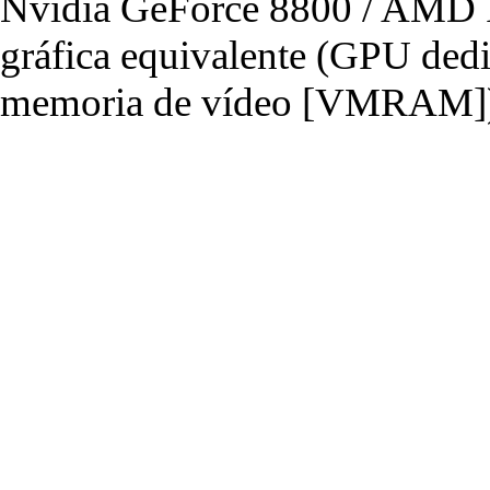
Nvidia GeForce 8800 / AMD R
gráfica equivalente (GPU de
memoria de vídeo [VMRAM]