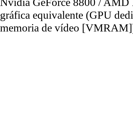
Nvidia GeForce 8800 / AMD R
gráfica equivalente (GPU de
memoria de vídeo [VMRAM]