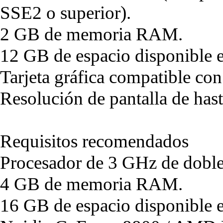
SSE2 o superior).
2 GB de memoria RAM.
12 GB de espacio disponible e
Tarjeta gráfica compatible co
Resolución de pantalla de ha
Requisitos recomendados
Procesador de 3 GHz de doble
4 GB de memoria RAM.
16 GB de espacio disponible e