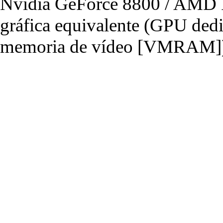
Nvidia GeForce 8800 / AMD R
gráfica equivalente (GPU de
memoria de vídeo [VMRAM]