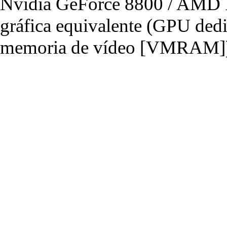
Nvidia GeForce 8800 / AMD R
gráfica equivalente (GPU de
memoria de vídeo [VMRAM]