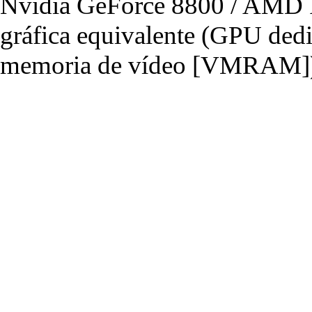
Nvidia GeForce 8800 / AMD R
gráfica equivalente (GPU de
memoria de vídeo [VMRAM]