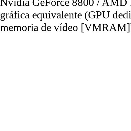
Nvidia GeForce 8800 / AMD R
gráfica equivalente (GPU de
memoria de vídeo [VMRAM]