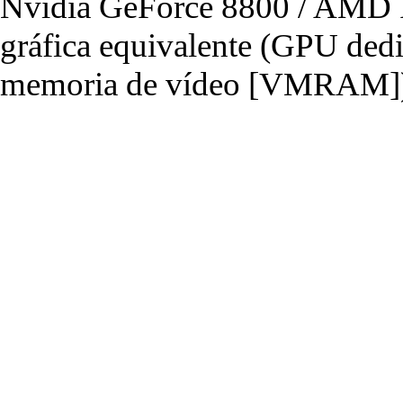
Nvidia GeForce 8800 / AMD R
gráfica equivalente (GPU de
memoria de vídeo [VMRAM]