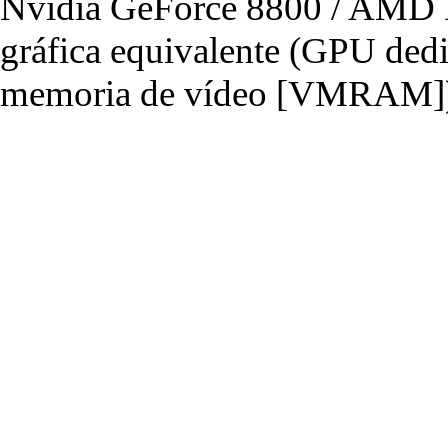
Nvidia GeForce 8800 / AMD R
gráfica equivalente (GPU de
memoria de vídeo [VMRAM]