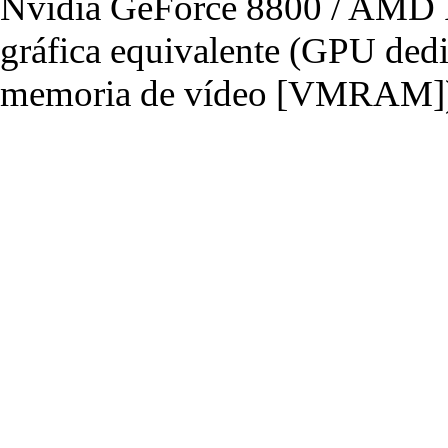
Nvidia GeForce 8800 / AMD R
gráfica equivalente (GPU de
memoria de vídeo [VMRAM]