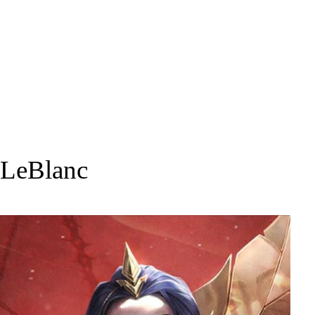
LeBlanc