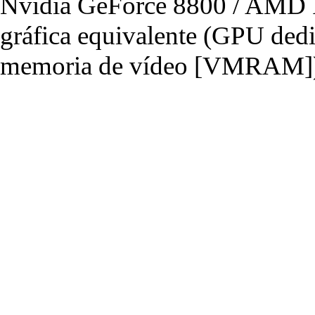
Nvidia GeForce 8800 / AMD R
gráfica equivalente (GPU de
memoria de vídeo [VMRAM]