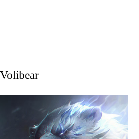
Volibear