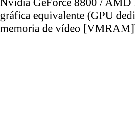
Nvidia GeForce 8800 / AMD R
gráfica equivalente (GPU de
memoria de vídeo [VMRAM]