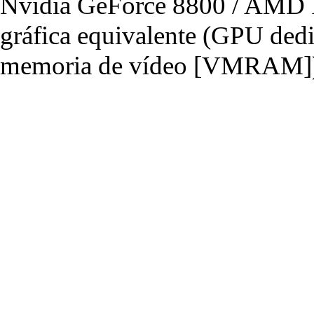
Nvidia GeForce 8800 / AMD R
gráfica equivalente (GPU de
memoria de vídeo [VMRAM]