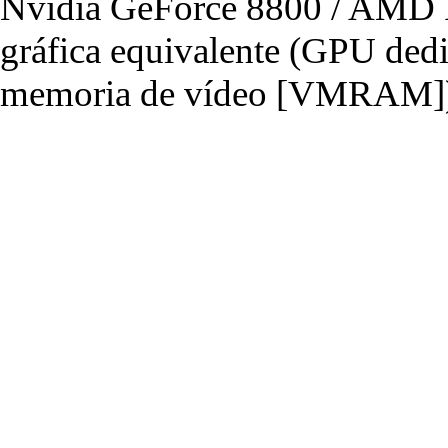
Nvidia GeForce 8800 / AMD R
gráfica equivalente (GPU de
memoria de vídeo [VMRAM]