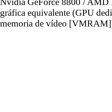
Nvidia GeForce 8800 / AMD R
gráfica equivalente (GPU de
memoria de vídeo [VMRAM]