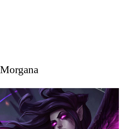
Morgana