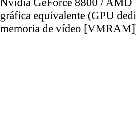
Nvidia GeForce 8800 / AMD R
gráfica equivalente (GPU de
memoria de vídeo [VMRAM]